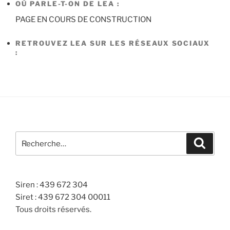
OÙ PARLE-T-ON DE LEA :
PAGE EN COURS DE CONSTRUCTION
RETROUVEZ LEA SUR LES RÉSEAUX SOCIAUX
:
Recherche
Recher
pour
:
Siren : 439 672 304
Siret : 439 672 304 00011
Tous droits réservés.