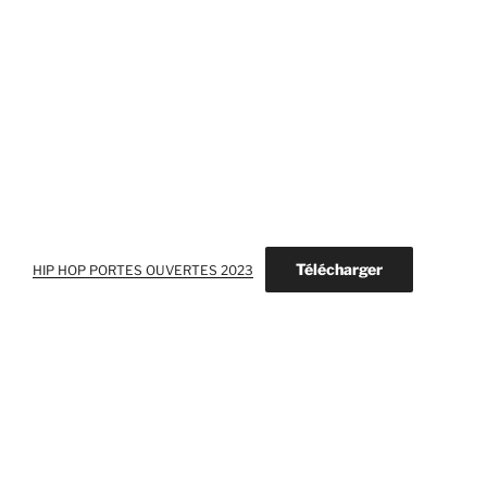
Télécharger
HIP HOP PORTES OUVERTES 2023