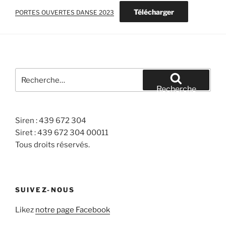
Télécharger
PORTES OUVERTES DANSE 2023
Recherche
pour
Recherche
:
Siren : 439 672 304
Siret : 439 672 304 00011
Tous droits réservés.
SUIVEZ-NOUS
Likez
notre page Facebook