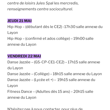
centre de loisirs Jules Spal les mercredis,
renseignements centre socioculturel.
JEUDI 21 MAI
Hip-Hop – (débutant dès le CE2) -17h30 salle annexe du
Layon
Hip-Hop – (confirmé et ados collège) – 19h00 salle
annexe du Layon
VENDREDI 22 MAI
Danse Jazzée – (GS-CP-CE1-CE2) – 17h15 salle annexe
du Layon
Danse Jazzée – (Collège) – 18h15 salle annexe du Layon
Danse Jazzée – (Lycée et +) – 19h15 salle annexe du
Layon
Fitness Dance – (Adultes dès 15 ans) – 20h15 salle
annexe du Layon
N’hésitez pas à nous contacter, pour plus de