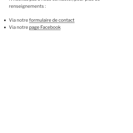
renseignements :
Via notre
formulaire de contact
Via notre
p
age Facebook