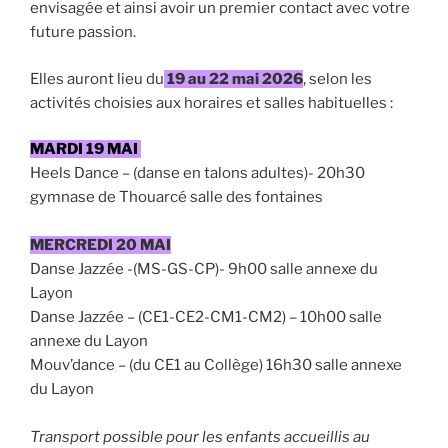
envisagée et ainsi avoir un premier contact avec votre
future passion.
Elles auront lieu du
19 au 22 mai 2026
, selon les
activités choisies aux horaires et salles habituelles :
MARDI 19 MAI
Heels Dance – (danse en talons adultes)- 20h30
gymnase de Thouarcé salle des fontaines
MERCREDI 20 MAI
Danse Jazzée -(MS-GS-CP)- 9h00 salle annexe du
Layon
Danse Jazzée – (CE1-CE2-CM1-CM2) – 10h00 salle
annexe du Layon
Mouv’dance – (du CE1 au Collège) 16h30 salle annexe
du Layon
Transport possible pour les enfants accueillis au