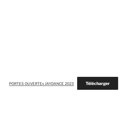
Télécharger
PORTES OUVERTEs JAYDANCE 2023