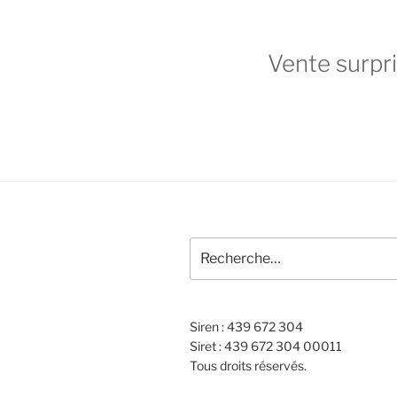
Vente surpr
Recherche
pour
:
Siren : 439 672 304
Siret : 439 672 304 00011
Tous droits réservés.