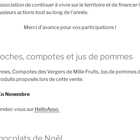
ssociation de continuer à vivre sur le territoire et de financer 
sieurs actions tout au long de l’année.
Merci d’avance pour vos participations !
ioches, compotes et jus de pommes
nnes, Compotes des Vergers de Mille Fruits, Jus de pommes 
roduits proposés lors de cette vente.
 En Novembre
endez-vous sur
HelloAsso.
hocolats de Noël