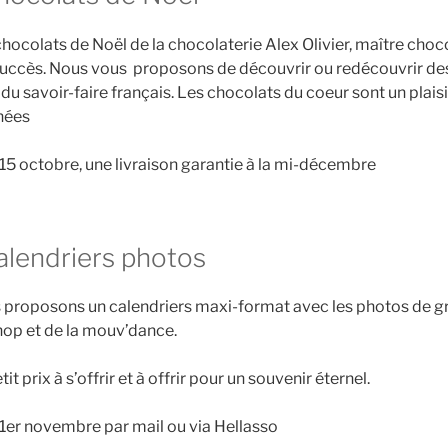
hocolats de Noël de la chocolaterie Alex Olivier, maître choc
succès. Nous vous proposons de découvrir ou redécouvrir de
u savoir-faire français. Les chocolats du coeur sont un plaisi
nnées
 15 octobre, une livraison garantie à la mi-décembre
alendriers photos
 proposons un calendriers maxi-format avec les photos de g
-hop et de la mouv’dance.
t prix à s’offrir et à offrir pour un souvenir éternel.
u 1er novembre par mail ou via Hellasso