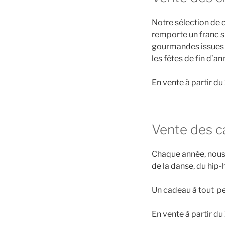
Notre sélection de c
remporte un franc 
gourmandes issues d
les fêtes de fin d’a
En vente à partir du
Vente des c
Chaque année, nous
de la danse, du hip
Un cadeau à tout peti
En vente à partir d