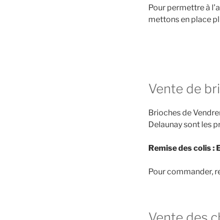
Pour permettre à l’a
mettons en place plu
Vente de br
Brioches de Vendre
Delaunay sont les p
Remise des colis :
Pour commander, r
Vente des c