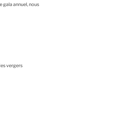
le gala annuel, nous
des vergers