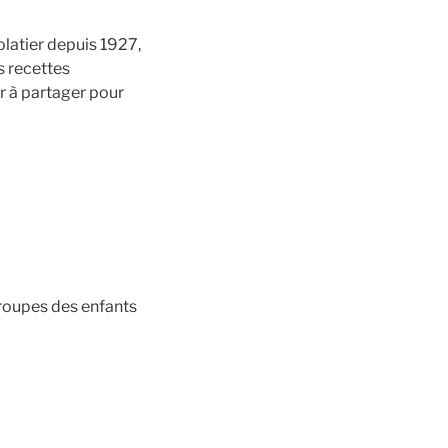
olatier depuis 1927,
s recettes
r à partager pour
roupes des enfants